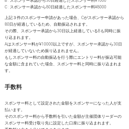
B : スポンサー承認から30日経過したスポンサー料¥1000
C : スポンサー承認から80日経過したスポンサー料¥8000
上記３件のスポンサー申請があった場合、Cがスポンサー承認から
80日が経過しているため、自動振込されます。
その際、スポンサー承認から30日以上経過しているBも同時に振
り込まれます。
Aはスポンサー料が¥10000以上ですが、スポンサー承認から30日
が経過していないため振り込まれません。
もしスポンサー料の自動振込を行う際にエントリー料が振込可能
な金額に含まれていた場合、スポンサー料と同時に振り込まれま
す。
手数料
スポンサー料として設定された金額をスポンサーになった人が支
払います。
そのスポンサー料から手数料を引いた金額が主催団体リーダーの
スポンサー料受け取り先に設定した口座に振り込まれます。