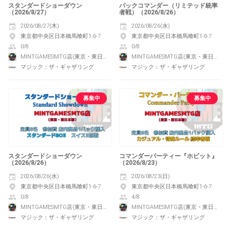
スタンダードショーダウン
パックコマンダー（リミテッド統率
（2026/8/27）
者戦）（2026/8/26）
2026/08/27(木)
2026/08/26(水)
東京都中央区日本橋馬喰町1-6-7
東京都中央区日本橋馬喰町1-6-7
0/8
0/8
MINTGAMESMTG店(東京・東日本橋)
MINTGAMESMTG店(東京・東日本橋)
マジック：ザ・ギャザリング
マジック：ザ・ギャザリング
募集中
募集中
スタンダードショーダウン
コマンダーパーティー『ホビット』
（2026/8/26）
（2026/8/23）
2026/08/26(水)
2026/08/23(日)
東京都中央区日本橋馬喰町1-6-7
東京都中央区日本橋馬喰町1-6-7
0/8
4/8
MINTGAMESMTG店(東京・東日本橋)
MINTGAMESMTG店(東京・東日本橋)
マジック：ザ・ギャザリング
マジック：ザ・ギャザリング