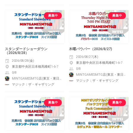
募集中
募集中
スタンダードショーダウン
木曜パウパー（2026/8/27)
（2026/8/28）
2026/08/27(木)
2026/08/28(金)
東京都中央区日本橋馬喰町1-6-7
東京都中央区日本橋馬喰町1-6-7
0/8
0/8
MINTGAMESMTG店(東京・東日本橋)
MINTGAMESMTG店(東京・東日本橋)
マジック：ザ・ギャザリング
マジック：ザ・ギャザリング
募集中
募集中