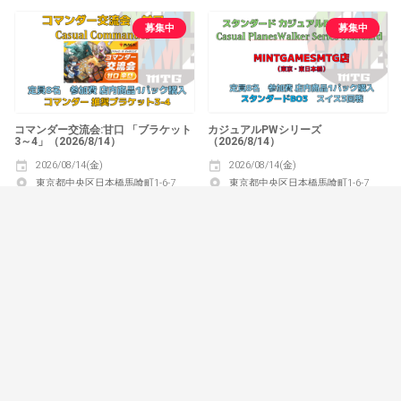
募集中
募集中
コマンダー交流会:甘口 「ブラケット
カジュアルPWシリーズ
3～4」（2026/8/14）
（2026/8/14）
2026/08/14(金)
2026/08/14(金)
東京都中央区日本橋馬喰町1-6-7
東京都中央区日本橋馬喰町1-6-7
0/8
9/8
MINTGAMESMTG店(東京・東日本橋)
MINTGAMESMTG店(東京・東日本橋)
マジック：ザ・ギャザリング
マジック：ザ・ギャザリング
募集中
募集中
木曜パウパー（2026/8/13)
パックコマンダー（リミテッド統率