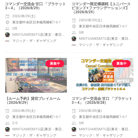
コマンダー交流会:甘口 「ブラケット
コマンダー限定構築戦【ユニバース
3～4」（2026/8/29）
ビヨンド+ファウンデーションズ】
（2026/8/29）
2026/08/29(土)
2026/08/29(土)
東京都中央区日本橋馬喰町1-6-7
東京都中央区日本橋馬喰町1-6-7
0/8
0/8
MINTGAMESMTG店(東京・東日本橋)
MINTGAMESMTG店(東京・東日本橋)
マジック：ザ・ギャザリング
マジック：ザ・ギャザリング
募集中
募集中
【ルーム予約】貸切プレイルーム
コマンダー交流会:甘口 「ブラケット
（2026/8/29）
3～4」（2026/8/28）
2026/08/29(土)
2026/08/28(金)
東京都中央区日本橋馬喰町1-6-7
東京都中央区日本橋馬喰町1-6-7
2/3
0/8
MINTGAMESMTG店(東京・東日本橋)
MINTGAMESMTG店(東京・東日本橋)
マジック：ザ・ギャザリング
マジック：ザ・ギャザリング