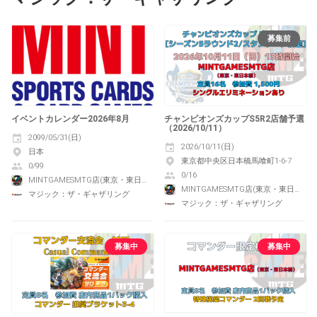
募集前
イベントカレンダー2026年8月
チャンピオンズカップS5R2店舗予選
（2026/10/11）
2099/05/31(日)
2026/10/11(日)
日本
東京都中央区日本橋馬喰町1-6-7
0/99
0/16
MINTGAMESMTG店(東京・東日本橋)
MINTGAMESMTG店(東京・東日本橋)
マジック：ザ・ギャザリング
マジック：ザ・ギャザリング
募集中
募集中