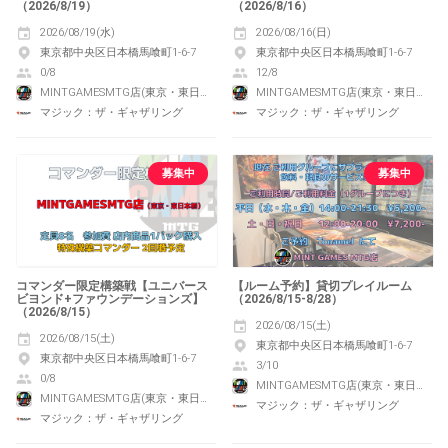
（2026/8/19）
（2026/8/16）
2026/08/19(水)
2026/08/16(日)
東京都中央区日本橋馬喰町1-6-7
東京都中央区日本橋馬喰町1-6-7
0/8
12/8
MINTGAMESMTG店(東京・東日本橋)
MINTGAMESMTG店(東京・東日本橋)
マジック：ザ・ギャザリング
マジック：ザ・ギャザリング
募集中
募集中
コマンダー限定構築戦【ユニバース
【ルーム予約】貸切プレイルーム
ビヨンド+ファウンデーションズ】
（2026/8/15-8/28）
（2026/8/15）
2026/08/15(土)
2026/08/15(土)
東京都中央区日本橋馬喰町1-6-7
東京都中央区日本橋馬喰町1-6-7
3/10
0/8
MINTGAMESMTG店(東京・東日本橋)
MINTGAMESMTG店(東京・東日本橋)
マジック：ザ・ギャザリング
マジック：ザ・ギャザリング