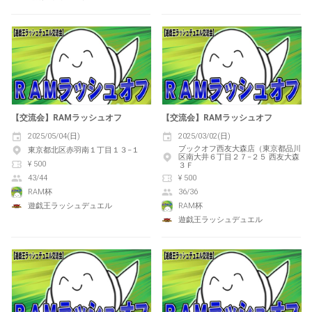
【交流会】RAMラッシュオフ
【交流会】RAMラッシュオフ
2025/05/04(日)
2025/03/02(日)
ブックオフ西友大森店（東京都品川
東京都北区赤羽南１丁目１３−１
区南大井６丁目２７−２５ 西友大森
¥ 500
３Ｆ
43/44
¥ 500
RAM杯
36/36
遊戯王ラッシュデュエル
RAM杯
遊戯王ラッシュデュエル