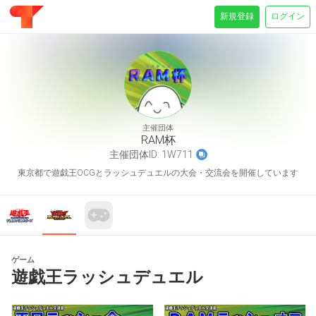
新規登録
ログイン
主催団体
RAM杯
主催団体ID:
1W711
東京都で遊戯王OCGとラッシュデュエルの大会・交流会を開催しています
ゲーム
遊戯王ラッシュデュエル