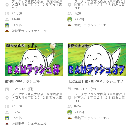
ブックオフ西友大森店（東京都品川
ブックオフ西友大森店（東京都品川
区南大井６丁目２７−２５ 西友大森
区南大井６丁目２７−２５ 西友大森
３Ｆ
３Ｆ
¥ 1,000
7/20
41/40
RAM杯
RAM杯
遊戯王ラッシュデュエル
遊戯王ラッシュデュエル
第3回 RAMラッシュ杯
【交流会】第2回 RAMラッシュオフ
2024/01/21(日)
2023/11/18(土)
ブックオフ西友大森店（東京都品川
ブックオフ西友大森店（東京都品川
区南大井６丁目２７−２５ 西友大森
区南大井６丁目２７−２５ 西友大森
３Ｆ
３Ｆ
¥ 1,000
8/24
30/64
RAM杯
RAM杯
遊戯王ラッシュデュエル
遊戯王ラッシュデュエル