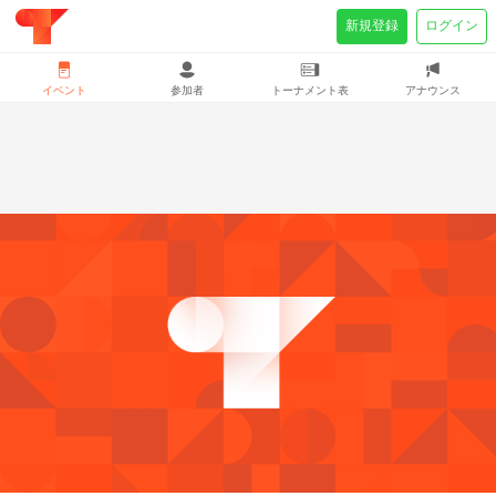
新規登録
ログイン
イベント
参加者
トーナメント表
アナウンス