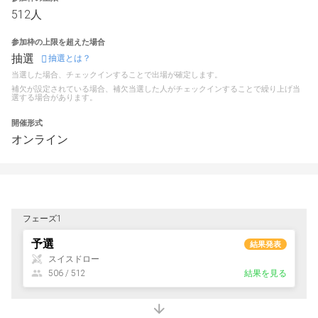
512人
参加枠の上限を超えた場合
抽選
抽選とは？
当選した場合、チェックインすることで出場が確定します。
補欠が設定されている場合、補欠当選した人がチェックインすることで繰り上げ当
選する場合があります。
開催形式
オンライン
フェーズ1
予選
結果発表
スイスドロー
506 / 512
結果を見る