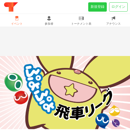
新規登録
ログイン
イベント
参加者
トーナメント表
アナウンス