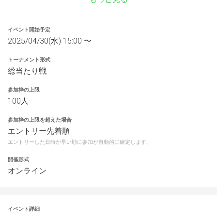
イベント開始予定
2025/04/30(水) 15:00 〜
トーナメント形式
総当たり戦
参加枠の上限
100人
参加枠の上限を超えた場合
エントリー先着順
エントリーした日時が早い順に参加が自動的に確定します。
開催形式
オンライン
イベント詳細