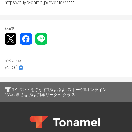
https://puyo-camp.jp/events/*****
シェア
イベントID
y2LOf
イベントをさがす
ぷよぷよeスポーツ
オンライン
第39期 ぷよぷよ飛車リーグB1クラス