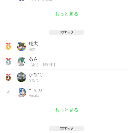
もっと見る
Bブロック
翔太
翔太
あさ、
【あさ、対戦中】
かなで
かなで
Hinato
4
Hinato
もっと見る
Cブロック