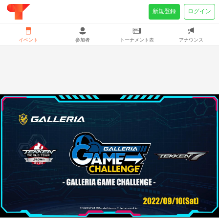
新規登録
ログイン
イベント
参加者
トーナメント表
アナウンス