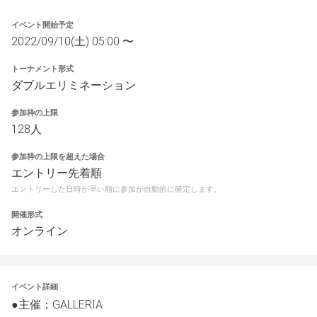
イベント開始予定
2022/09/10(土) 05:00 〜
トーナメント形式
ダブルエリミネーション
参加枠の上限
128人
参加枠の上限を超えた場合
エントリー先着順
エントリーした日時が早い順に参加が自動的に確定します。
開催形式
オンライン
イベント詳細
●主催：GALLERIA