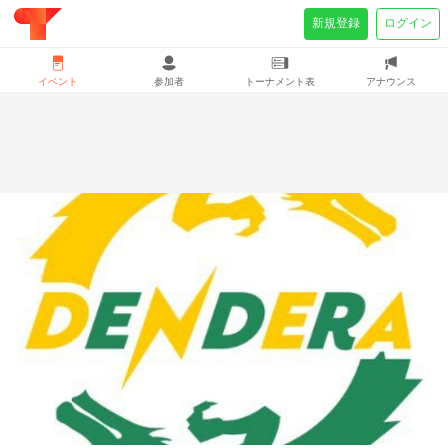
新規登録
ログイン
イベント
参加者
トーナメント表
アナウンス