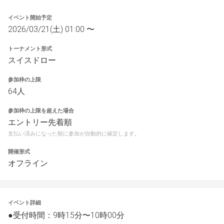
イベント開始予定
2026/03/21(土) 01:00 〜
トーナメント形式
スイスドロー
参加枠の上限
64人
参加枠の上限を超えた場合
エントリー先着順
支払い済みになった順に参加が自動的に確定します。
開催形式
オフライン
イベント詳細
●受付時間：9時15分〜10時00分