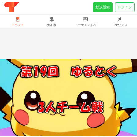
新規登録
ログイン
イベント
参加者
トーナメント表
アナウンス