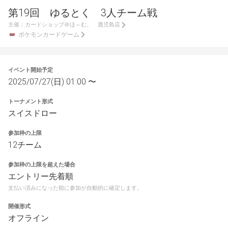
第19回 ゆるとく 3人チーム戦
主催：
カードショップ＠ほ～む。 鹿児島店
ポケモンカードゲーム
イベント開始予定
2025/07/27(日) 01:00 〜
トーナメント形式
スイスドロー
参加枠の上限
12チーム
参加枠の上限を超えた場合
エントリー先着順
支払い済みになった順に参加が自動的に確定します。
開催形式
オフライン