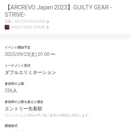
【ARCREVO Japan 2023】GUILTY GEAR -
STRIVE-
主催：
ARC SYSTEM WORKS
GUILTY GEAR -STRIVE-
イベント開始予定
2023/09/23(土) 01:00 〜
トーナメント形式
ダブルエリミネーション
参加枠の上限
256人
参加枠の上限を超えた場合
エントリー先着順
エントリーした日時が早い順に参加が自動的に確定します。
開催形式