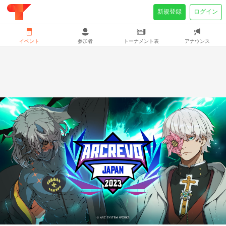
新規登録
ログイン
イベント
参加者
トーナメント表
アナウンス