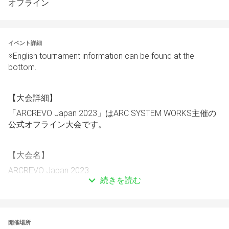
オフライン
イベント詳細
※English tournament information can be found at the 
bottom.
【大会詳細】
「ARCREVO Japan 2023」はARC SYSTEM WORKS主催の
公式オフライン大会です。
【大会名】
ARCREVO Japan 2023
続きを読む
【プラットフォーム】
PlayStation®4　　※PlayStation®4 Proを使用予定
開催場所