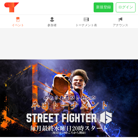
新規登録
ログイン
イベント
参加者
トーナメント表
アナウンス