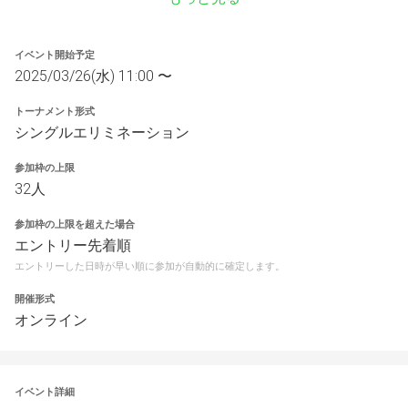
イベント開始予定
2025/03/26(水) 11:00 〜
トーナメント形式
シングルエリミネーション
参加枠の上限
32人
参加枠の上限を超えた場合
エントリー先着順
エントリーした日時が早い順に参加が自動的に確定します。
開催形式
オンライン
イベント詳細