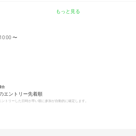
もっと見る
10:00 〜
場合
のエントリー先着順
エントリーした日時が早い順に参加が自動的に確定します。