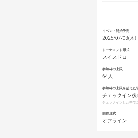
イベント開始予定
2025/07/03(木) 
トーナメント形式
スイスドロー
参加枠の上限
64人
参加枠の上限を超えた
チェックイン後
チェックインした中で
開催形式
オフライン