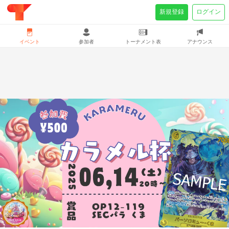
新規登録
ログイン
イベント
参加者
トーナメント表
アナウンス