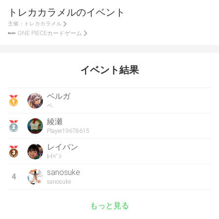
トレカカラメルのイベント
主催：
トレカカラメル
ONE PIECEカードゲーム
イベント結果
ベルガ
ベ
綾瀬
Player19678615
レイバン
ﾚｲﾊﾞﾝ
sanosuke
4
sanosuke
もっと見る