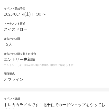
イベント開始予定
2025/06/14(土) 11:00 〜
トーナメント形式
スイスドロー
参加枠の上限
12人
参加枠の上限を超えた場合
エントリー先着順
エントリーした日時が早い順に参加が自動的に確定します。
開催形式
オフライン
イベント詳細
トレカカラメルです！北千住でカードショップをやってお