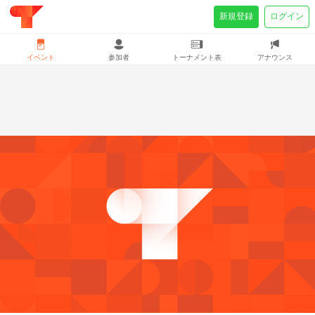
新規登録
ログイン
イベント
参加者
トーナメント表
アナウンス