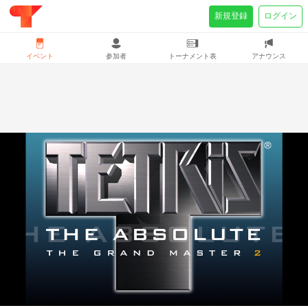
新規登録
ログイン
イベント
参加者
トーナメント表
アナウンス