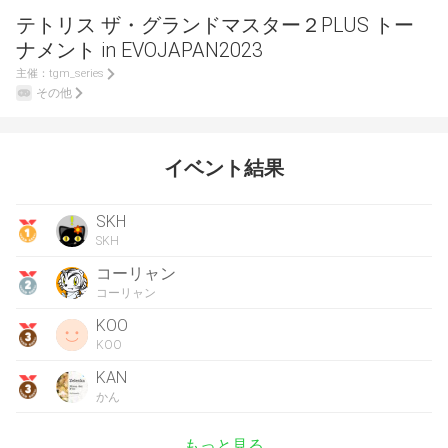
テトリス ザ・グランドマスター２PLUS トー
ナメント in EVOJAPAN2023
主催：
tgm_series
その他
イベント結果
SKH
SKH
コーリャン
コーリャン
KOO
KOO
KAN
かん
もっと見る