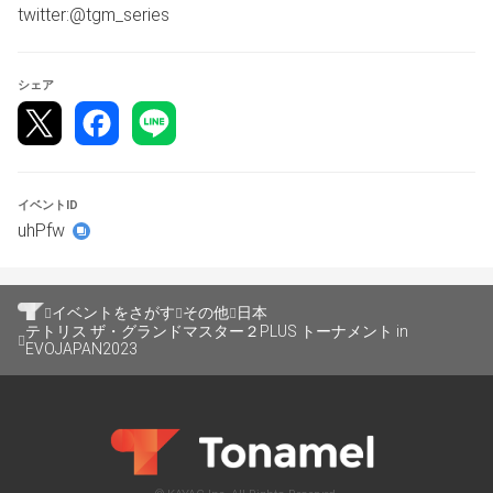
twitter:@tgm_series
シェア
イベントID
uhPfw
イベントをさがす
その他
日本
テトリス ザ・グランドマスター２PLUS トーナメント in
EVOJAPAN2023