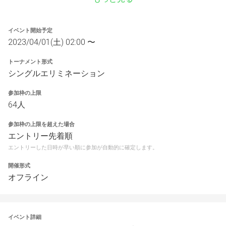
イベント開始予定
2023/04/01(土) 02:00 〜
トーナメント形式
シングルエリミネーション
参加枠の上限
64人
参加枠の上限を超えた場合
エントリー先着順
エントリーした日時が早い順に参加が自動的に確定します。
開催形式
オフライン
イベント詳細