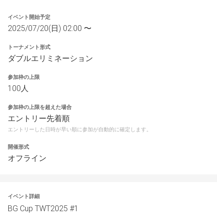
イベント開始予定
2025/07/20(日) 02:00 〜
トーナメント形式
ダブルエリミネーション
参加枠の上限
100人
参加枠の上限を超えた場合
エントリー先着順
エントリーした日時が早い順に参加が自動的に確定します。
開催形式
オフライン
イベント詳細
BG Cup TWT2025 #1