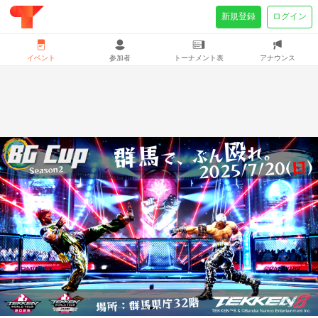
新規登録
ログイン
イベント
参加者
トーナメント表
アナウンス