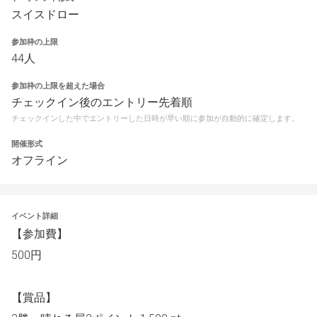
スイスドロー
参加枠の上限
44人
参加枠の上限を超えた場合
チェックイン後のエントリー先着順
チェックインした中でエントリーした日時が早い順に参加が自動的に確定します。
開催形式
オフライン
イベント詳細
【参加費】
500円
【賞品】