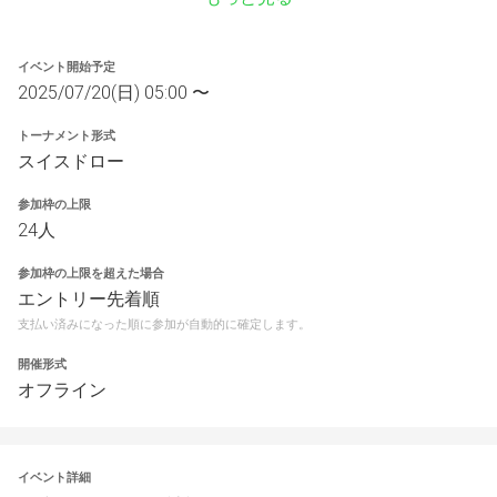
イベント開始予定
2025/07/20(日) 05:00 〜
トーナメント形式
スイスドロー
参加枠の上限
24人
参加枠の上限を超えた場合
エントリー先着順
支払い済みになった順に参加が自動的に確定します。
開催形式
オフライン
イベント詳細