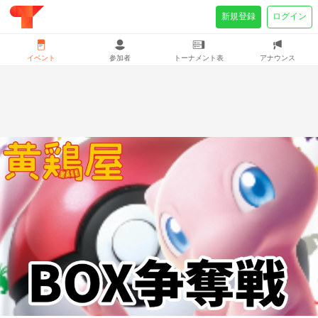
新規登録
ログイン
イベント
参加者
トーナメント表
アナウンス