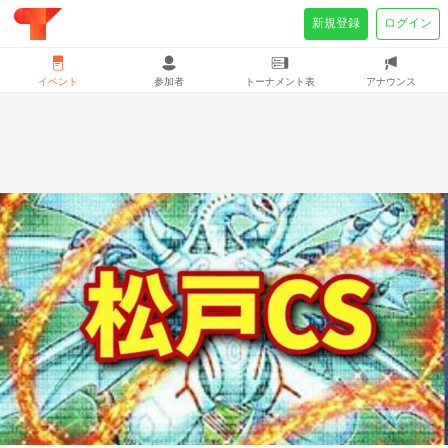
新規登録
ログイン
イベント
参加者
トーナメント表
アナウンス