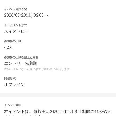
イベント開始予定
2026/05/23(土) 02:00 〜
トーナメント形式
スイスドロー
参加枠の上限
42人
参加枠の上限を超えた場合
エントリー先着順
支払い済みになった順に参加が自動的に確定します。
開催形式
オフライン
イベント詳細
本イベントは、遊戯王OCG2011年3月禁止制限の非公認大