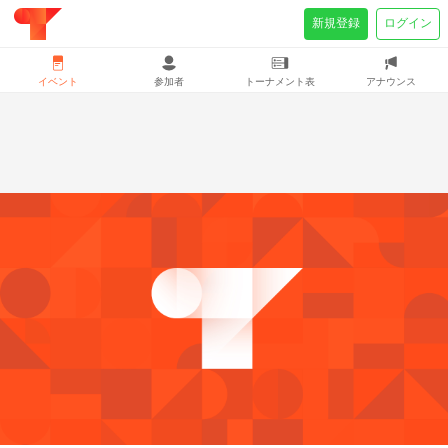
新規登録
ログイン
イベント
参加者
トーナメント表
アナウンス