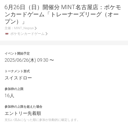
6月26日（日）開催分 MINT名古屋店：ポケモ
ンカードゲーム「トレーナーズリーグ（オー
プン）」
主催：
MINT_Nagoya
ポケモンカードゲーム
イベント開始予定
2025/06/26(木) 09:30 〜
トーナメント形式
スイスドロー
参加枠の上限
16人
参加枠の上限を超えた場合
エントリー先着順
支払い済みになった順に参加が自動的に確定します。