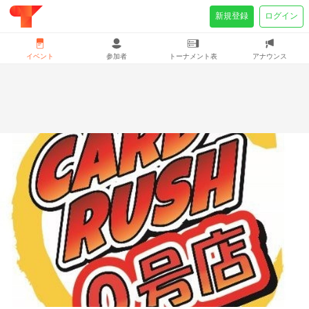
新規登録
ログイン
イベント
参加者
トーナメント表
アナウンス