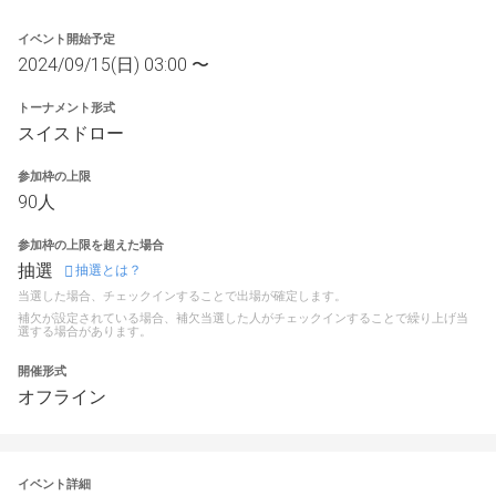
イベント開始予定
2024/09/15(日) 03:00 〜
トーナメント形式
スイスドロー
参加枠の上限
90人
参加枠の上限を超えた場合
抽選
抽選とは？
当選した場合、チェックインすることで出場が確定します。
補欠が設定されている場合、補欠当選した人がチェックインすることで繰り上げ当
選する場合があります。
開催形式
オフライン
イベント詳細