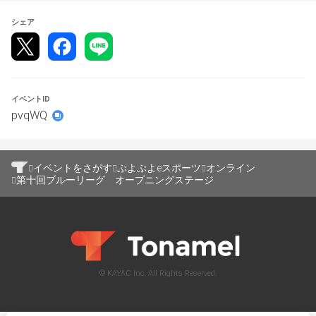
シェア
イベントID
pvqWQ
イベントをさがす
ぷよぷよeスポーツ
オンライン
第十回ブルーリーグ オープニングステージ
© KAYAC Inc. All Rights Reserved.