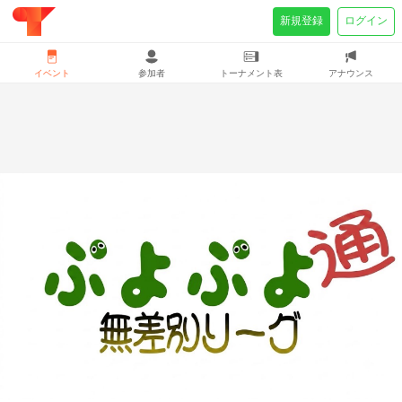
新規登録
ログイン
イベント
参加者
トーナメント表
アナウンス