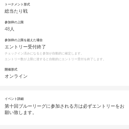
トーナメント形式
総当たり戦
参加枠の上限
48人
参加枠の上限を超えた場合
エントリー受付終了
チェックイン済みになると参加が自動的に確定します。
エントリー数が上限に達すると自動的にエントリー受付を終了します。
開催形式
オンライン
イベント詳細
第十回ブルーリーグに参加される方は必ずエントリーをお
願い致します。