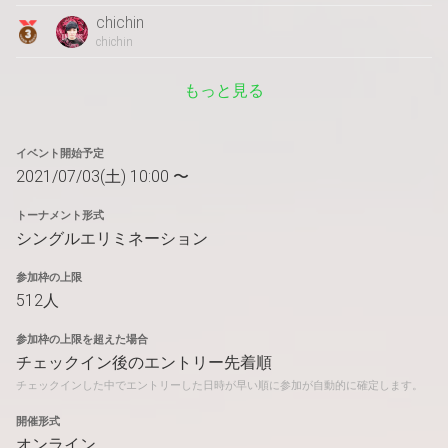
chichin
chichin
もっと見る
イベント開始予定
2021/07/03(土) 10:00 〜
トーナメント形式
シングルエリミネーション
参加枠の上限
512人
参加枠の上限を超えた場合
チェックイン後のエントリー先着順
チェックインした中でエントリーした日時が早い順に参加が自動的に確定します。
開催形式
オンライン