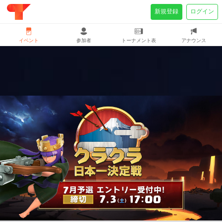
新規登録
ログイン
イベント
参加者
トーナメント表
アナウンス