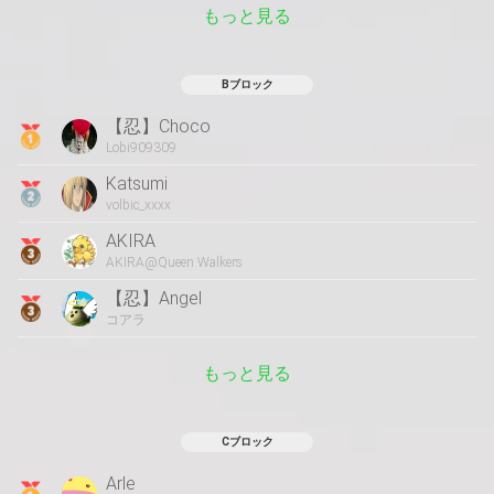
もっと見る
Bブロック
【忍】Choco
Lobi909309
Katsumi
volbic_xxxx
AKIRA
AKIRA@Queen Walkers
【忍】Angel
コアラ
もっと見る
Cブロック
Arle