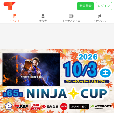
新規登録
ログイン
イベント
参加者
トーナメント表
アナウンス