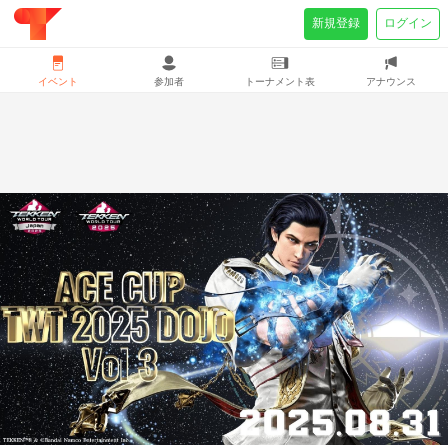
新規登録
ログイン
イベント
参加者
トーナメント表
アナウンス