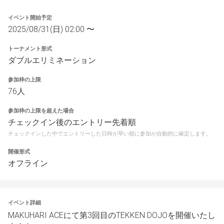
イベント開始予定
2025/08/31(日) 02:00 〜
トーナメント形式
ダブルエリミネーション
参加枠の上限
76人
参加枠の上限を超えた場合
チェックイン後のエントリー先着順
チェックインした中でエントリーした日時が早い順に参加が自動的に確定します。
開催形式
オフライン
イベント詳細
MAKUHARI ACEにて第3回目のTEKKEN DOJOを開催いたし