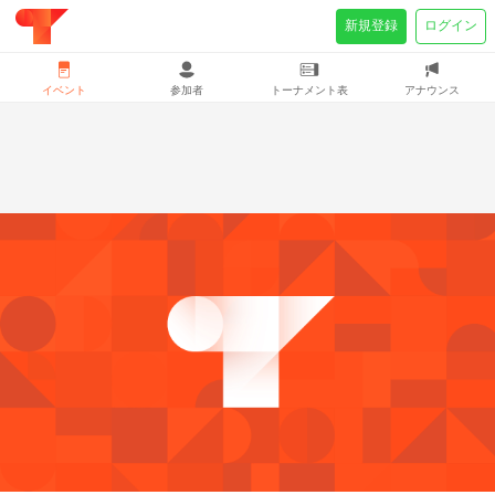
新規登録
ログイン
イベント
参加者
トーナメント表
アナウンス