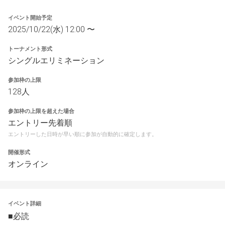
イベント開始予定
2025/10/22(水) 12:00 〜
トーナメント形式
シングルエリミネーション
参加枠の上限
128人
参加枠の上限を超えた場合
エントリー先着順
エントリーした日時が早い順に参加が自動的に確定します。
開催形式
オンライン
イベント詳細
■必読