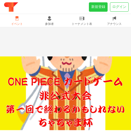
新規登録
ログイン
イベント
参加者
トーナメント表
アナウンス