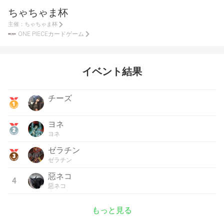
ちゃちゃま杯
主催：
ちゃちゃま杯
ONE PIECEカードゲーム
イベント結果
チーズ
ヨネ
ヨネ
ゼラチン
ゼラチン
惡ネコ
4
惡ネコ
もっと見る