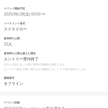
イベント開始予定
2025/06/28(土) 03:00 〜
トーナメント形式
スイスドロー
参加枠の上限
32人
参加枠の上限を超えた場合
エントリー受付終了
支払い済みになった順に参加が自動的に確定します。
エントリー数が上限に達すると自動的にエントリー受付を終了します。
開催形式
オフライン
イベント詳細