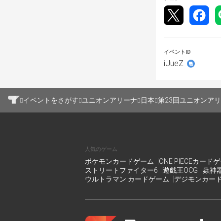
13:00～1回戦
13:30～2回戦
14:00～3回戦
イベントID
14:30～4回戦
iUueZ
【大会景品】
優勝　鋼の錬金
イベントをさがす
ユニオンアリーナ
日本
第23回ユニオンアリ
もしくは店頭在
参加賞　当店で
人気のゲーム
ポケモンカードゲーム
ONE PIECEカード
ストリートファイター6
遊戯王OCG
蟲神
ウルトラマン カードゲーム
デジモンカー