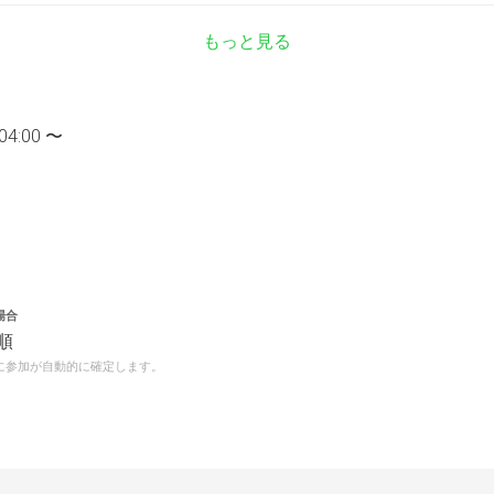
もっと見る
04:00 〜
場合
順
に参加が自動的に確定します。