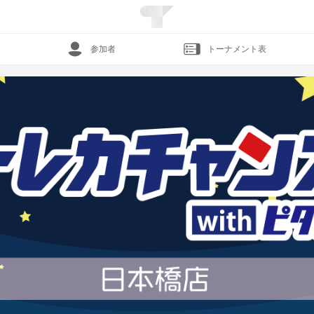
参加者
トーナメント表