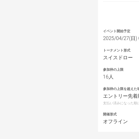
イベント開始予定
2025/04/27(日) 
トーナメント形式
スイスドロー
参加枠の上限
16人
参加枠の上限を超えた
エントリー先着
支払い済みになった順
開催形式
オフライン