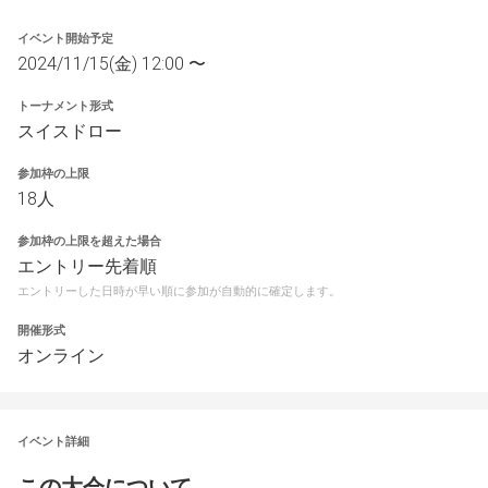
イベント開始予定
2024/11/15(金) 12:00 〜
トーナメント形式
スイスドロー
参加枠の上限
18人
参加枠の上限を超えた場合
エントリー先着順
エントリーした日時が早い順に参加が自動的に確定します。
開催形式
オンライン
イベント詳細
この大会について