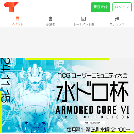
新規登録
ログイン
イベント
参加者
トーナメント表
アナウンス