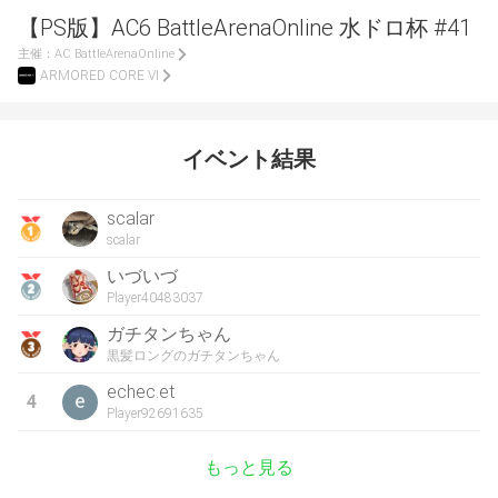
【PS版】AC6 BattleArenaOnline 水ドロ杯 #41
主催：
AC BattleArenaOnline
ARMORED CORE VI
イベント結果
scalar
scalar
いづいづ
Player40483037
ガチタンちゃん
黒髪ロングのガチタンちゃん
echec.et
4
Player92691635
もっと見る