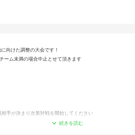
始動に向けた調整の大会です！
5チーム未満の場合中止とせて頂きます
戦相手が決まり次第対戦を開始してください
続きを読む