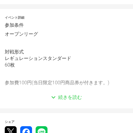
イベント詳細
参加条件
オープンリーグ
対戦形式
レギュレーションスタンダード
60枚
参加費100円(当日限定100円商品券が付きます。)
続きを読む
定員64人
プレゼント
シェア
「トレーナーズリーグ」は、一定条件の下、ジム店舗で開