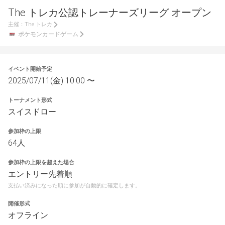
The トレカ公認トレーナーズリーグ オープン
主催：
The トレカ
ポケモンカードゲーム
イベント開始予定
2025/07/11(金) 10:00 〜
トーナメント形式
スイスドロー
参加枠の上限
64人
参加枠の上限を超えた場合
エントリー先着順
支払い済みになった順に参加が自動的に確定します。
開催形式
オフライン