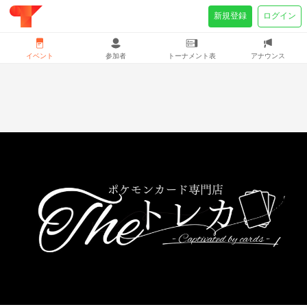
新規登録
ログイン
イベント
参加者
トーナメント表
アナウンス