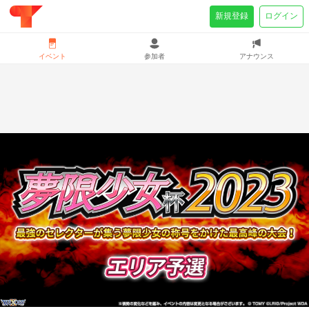
新規登録
ログイン
イベント
参加者
アナウンス