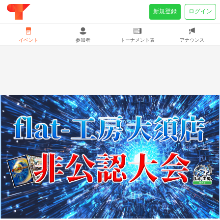
新規登録
ログイン
イベント
参加者
トーナメント表
アナウンス