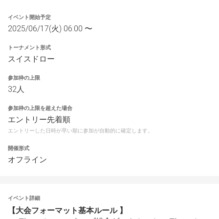
イベント開始予定
2025/06/17(火) 06:00 〜
トーナメント形式
スイスドロー
参加枠の上限
32人
参加枠の上限を超えた場合
エントリー先着順
エントリーした日時が早い順に参加が自動的に確定します。
開催形式
オフライン
イベント詳細
【大会フォーマット基本ルール 】