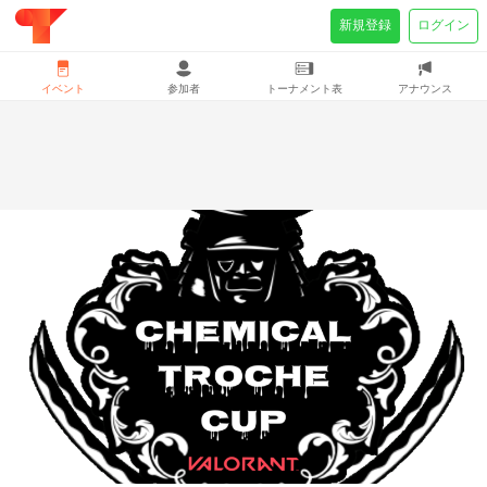
新規登録
ログイン
イベント
参加者
トーナメント表
アナウンス