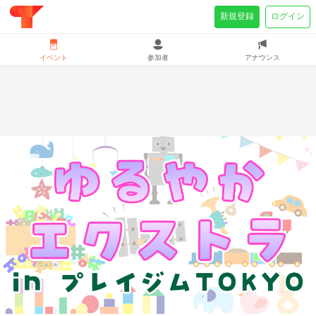
新規登録
ログイン
イベント
参加者
アナウンス