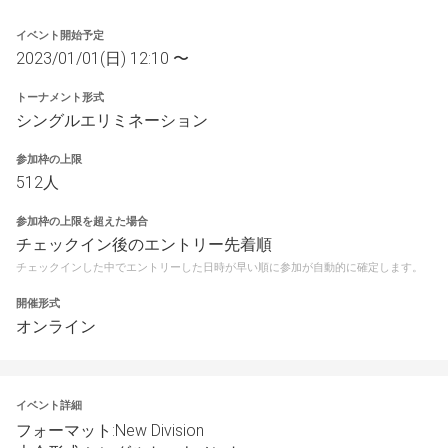
イベント開始予定
2023/01/01(日) 12:10 〜
トーナメント形式
シングルエリミネーション
参加枠の上限
512人
参加枠の上限を超えた場合
チェックイン後のエントリー先着順
チェックインした中でエントリーした日時が早い順に参加が自動的に確定します。
開催形式
オンライン
イベント詳細
フォーマット:New Division