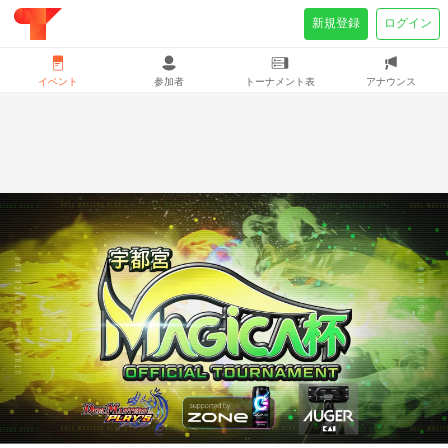
新規登録
ログイン
イベント
参加者
トーナメント表
アナウンス