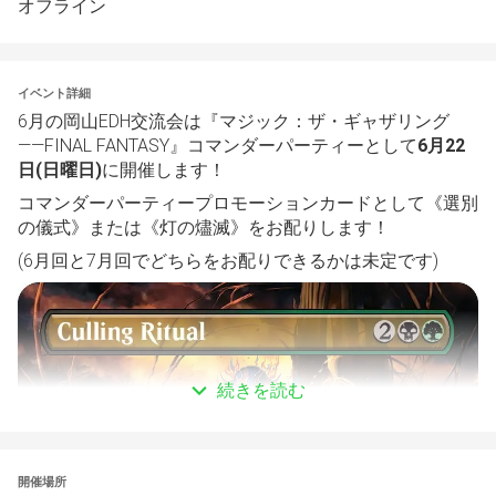
オフライン
イベント詳細
6月の岡山EDH交流会は『マジック：ザ・ギャザリング
――FINAL FANTASY』コマンダーパーティーとして
6月22
日(日曜日)
に開催します！
コマンダーパーティープロモーションカードとして《選別
の儀式》または《灯の燼滅》をお配りします！
(6月回と7月回でどちらをお配りできるかは未定です)
続きを読む
開催場所