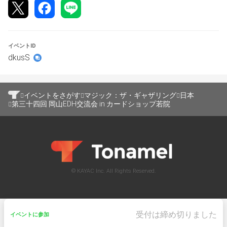
イベントID
dkusS
イベントをさがす
マジック：ザ・ギャザリング
日本
第三十四回 岡山EDH交流会 in カードショップ若院
© KAYAC Inc. All Rights Reserved.
受付は締め切りました
イベントに参加