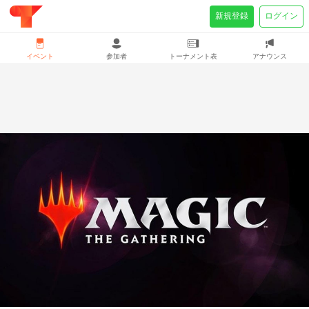
新規登録
ログイン
イベント
参加者
トーナメント表
アナウンス