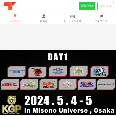
新規登録
ログイン
イベント
参加者
トーナメント表
アナウンス