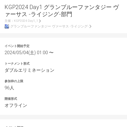
KGP2024 Day1 グランブルーファンタジー ヴ
ァーサス -ライジング-部門
主催：
KGP2024 Day1_1
グランブルーファンタジー ヴァーサス -ライジング-
イベント開始予定
2024/05/04(土) 01:00 〜
トーナメント形式
ダブルエリミネーション
参加枠の上限
96人
開催形式
オフライン