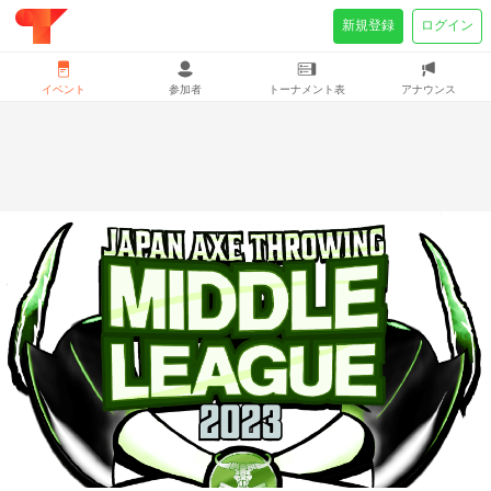
新規登録
ログイン
イベント
参加者
トーナメント表
アナウンス