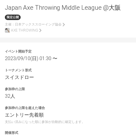
Japan Axe Throwing Middle League @大阪
限定公開
主催：
日本アックススローイング協会
AXE THROWING
イベント開始予定
2023/09/10(日) 01:30 〜
トーナメント形式
スイスドロー
参加枠の上限
32人
参加枠の上限を超えた場合
エントリー先着順
支払い済みになった順に参加が自動的に確定します。
開催形式