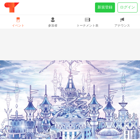
新規登録
ログイン
イベント
参加者
トーナメント表
アナウンス