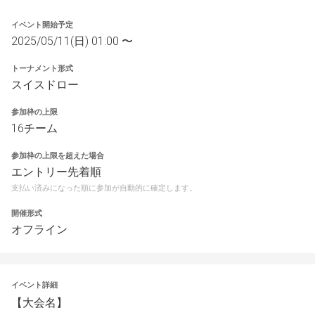
イベント開始予定
2025/05/11(日) 01:00 〜
トーナメント形式
スイスドロー
参加枠の上限
16チーム
参加枠の上限を超えた場合
エントリー先着順
支払い済みになった順に参加が自動的に確定します。
開催形式
オフライン
イベント詳細
【大会名】