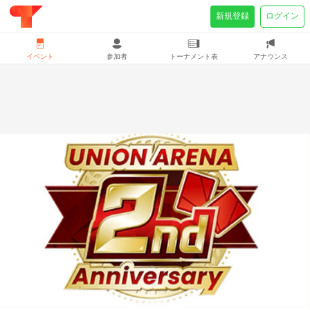
新規登録
ログイン
イベント
参加者
トーナメント表
アナウンス