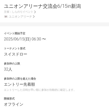
ユニオンアリーナ交流会6/15in新潟
主催：
しらのりイベント
ユニオンアリーナ
イベント開始予定
2025/06/15(日) 06:30 〜
トーナメント形式
スイスドロー
参加枠の上限
32人
参加枠の上限を超えた場合
エントリー先着順
エントリーした日時が早い順に参加が自動的に確定します。
開催形式
オフライン