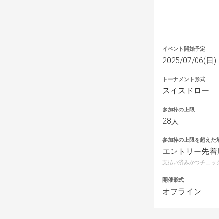
イベント開始予定
2025/07/06(日) 
トーナメント形式
スイスドロー
参加枠の上限
28人
参加枠の上限を超えた
エントリー先着
支払い済みかつチェッ
開催形式
オフライン