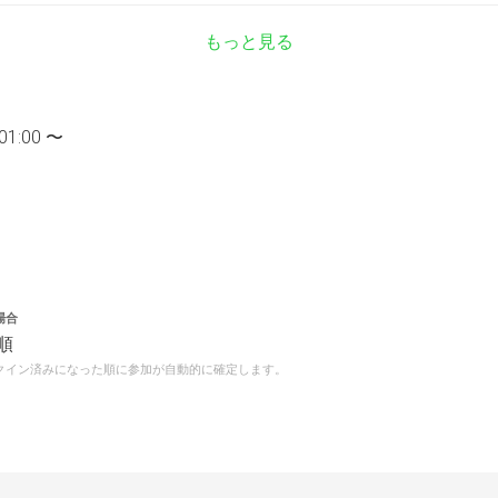
もっと見る
01:00 〜
場合
順
クイン済みになった順に参加が自動的に確定します。