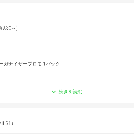
9:30～)
ーガナイザープロモ 1パック
続きを読む
ョン
AILS1）