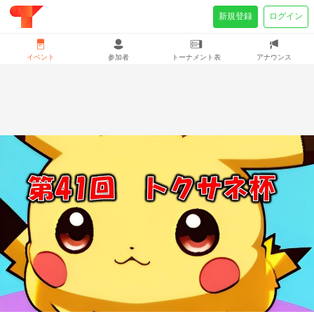
新規登録
ログイン
イベント
参加者
トーナメント表
アナウンス