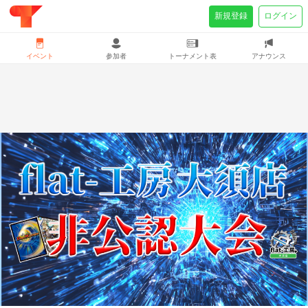
新規登録
ログイン
イベント
参加者
トーナメント表
アナウンス