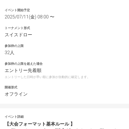
イベント開始予定
2025/07/11(金) 08:00 〜
トーナメント形式
スイスドロー
参加枠の上限
32人
参加枠の上限を超えた場合
エントリー先着順
エントリーした日時が早い順に参加が自動的に確定します。
開催形式
オフライン
イベント詳細
【大会フォーマット基本ルール 】