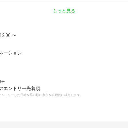
もっと見る
12:00 〜
ネーション
場合
のエントリー先着順
エントリーした日時が早い順に参加が自動的に確定します。