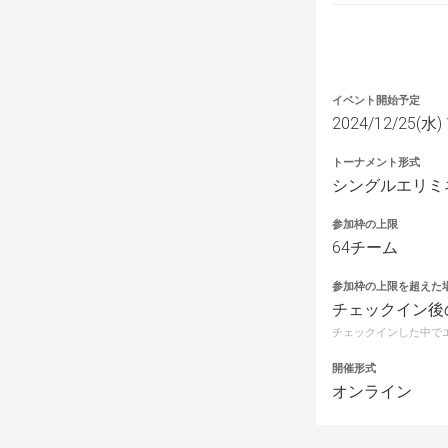
イベント開始予定
2024/12/25(水) 
トーナメント形式
シングルエリミ
参加枠の上限
64チーム
参加枠の上限を超えた
チェックイン後
チェックインした中で
開催形式
オンライン