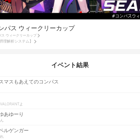
#コンパス ウィークリーカップ
パス ウィークリーカップ
闘摂理解析システム】
イベント結果
スマスもあえてのコンパス
VALORANTよ
ゆあゆーり
ん
ペルゲンガー
れ