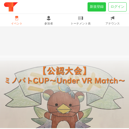
新規登録
ログイン
イベント
参加者
トーナメント表
アナウンス