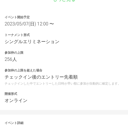
イベント開始予定
2023/05/07(日) 12:00 〜
トーナメント形式
シングルエリミネーション
参加枠の上限
256人
参加枠の上限を超えた場合
チェックイン後のエントリー先着順
チェックインした中でエントリーした日時が早い順に参加が自動的に確定します。
開催形式
オンライン
イベント詳細