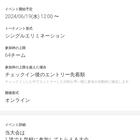
イベント開始予定
2024/06/19(水) 12:00 〜
トーナメント形式
シングルエリミネーション
参加枠の上限
64チーム
参加枠の上限を超えた場合
チェックイン後のエントリー先着順
チェックインした中でエントリーした日時が早い順に参加が自動的に確定します。
開催形式
オンライン
イベント詳細
当大会は
1.誰でも気軽に参加してもらえる大会