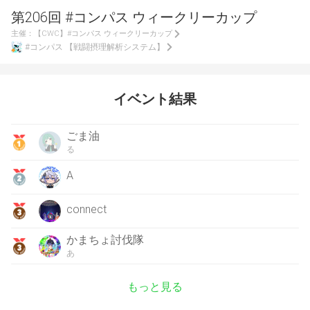
第206回 #コンパス ウィークリーカップ
主催：
【CWC】#コンパス ウィークリーカップ
#コンパス 【戦闘摂理解析システム】
イベント結果
ごま油
る
A
connect
かまちょ討伐隊
あ
もっと見る