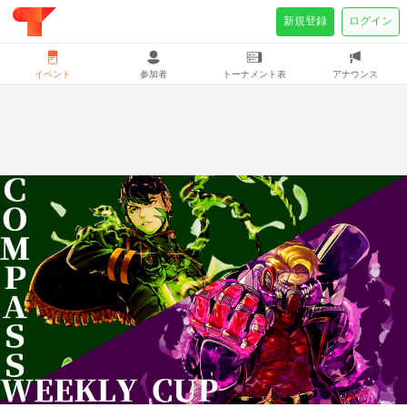
新規登録
ログイン
イベント
参加者
トーナメント表
アナウンス