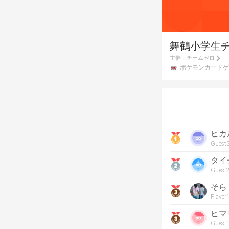
舞鶴小学生
主催：
チームゼロ
ポケモンカードゲ
ヒカ
Guest
タイ
Guest
そら
Playe
ヒマ
Guest