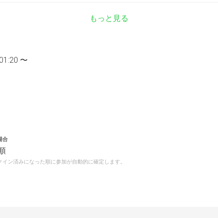
もっと見る
01:20 〜
場合
順
クイン済みになった順に参加が自動的に確定します。