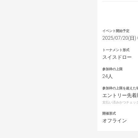
イベント開始予定
2025/07/20(日) 
トーナメント形式
スイスドロー
参加枠の上限
24人
参加枠の上限を超えた
エントリー先着
支払い済みかつチェッ
開催形式
オフライン