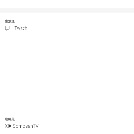
生放送
Twitch
連絡先
X▶SomosanTV