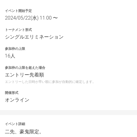
イベント開始予定
2024/05/22(水) 11:00 〜
トーナメント形式
シングルエリミネーション
参加枠の上限
16人
参加枠の上限を超えた場合
エントリー先着順
エントリーした日時が早い順に参加が自動的に確定します。
開催形式
オンライン
イベント詳細
二先、豪鬼限定。