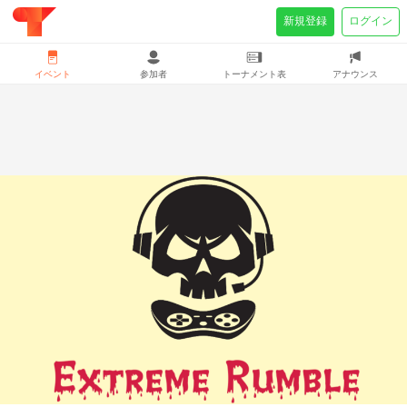
新規登録
ログイン
イベント
参加者
トーナメント表
アナウンス