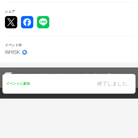
シェア
イベントID
WHtSK
イベントをさがす
ストリートファイター6
オンライン
Extreme Rumble 豪鬼限定大会
終了しました。
イベントに参加
イベントに参加
© KAYAC Inc. All Rights Reserved.
終了しました。