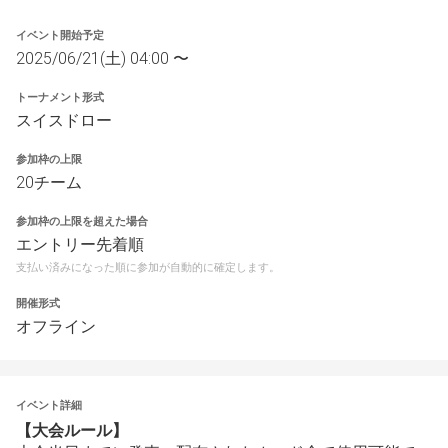
イベント開始予定
2025/06/21(土) 04:00 〜
トーナメント形式
スイスドロー
参加枠の上限
20チーム
参加枠の上限を超えた場合
エントリー先着順
支払い済みになった順に参加が自動的に確定します。
開催形式
オフライン
イベント詳細
【大会ルール】