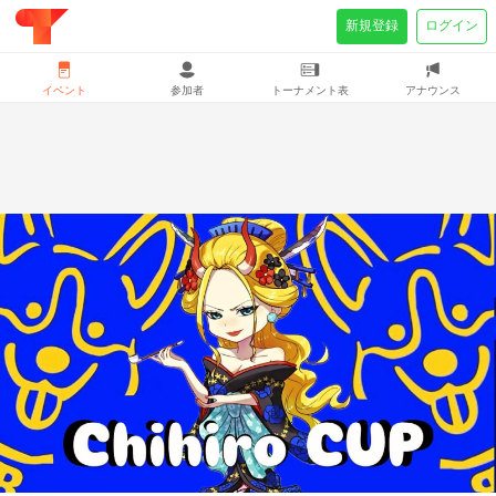
新規登録
ログイン
イベント
参加者
トーナメント表
アナウンス